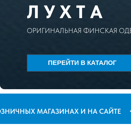
Л У Х Т А
ОРИГИНАЛЬНАЯ ФИНСКАЯ ОДЕ
ПЕРЕЙТИ В КАТАЛОГ
ЧНЫХ МАГАЗИНАХ И НА САЙТЕ
НО