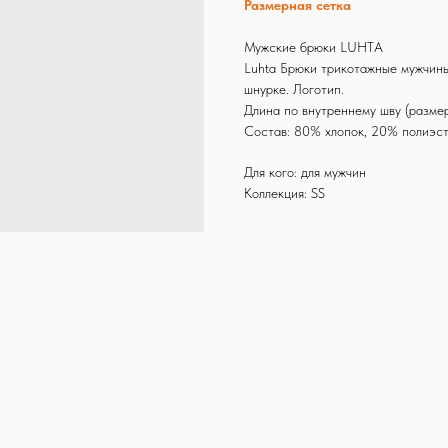
Размерная сетка
Мужские брюки LUHTA
Luhta Брюки трикотажные мужчины
шнурке. Логотип.
Длина по внутреннему шву (разме
Состав: 80% хлопок, 20% полиэс
Для кого: для мужчин
Коллекция: SS