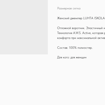
Размерная сетка
Женский джемпер LUHTA ISKOLA
Отложной воротник. Эластичный н
Технология A.W.S. Active, котора
комфорта при максимальной актив
Состав: 100% полиэстер.
Для кого: для женщин