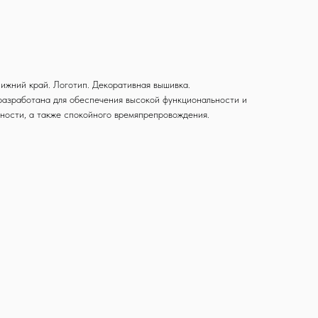
ижний край. Логотип. Декоративная вышивка.
я разработана для обеспечения высокой функциональности и
ности, а также спокойного времяпрепровождения.