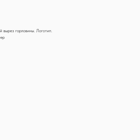
й вырез горловины. Логотип.
тер