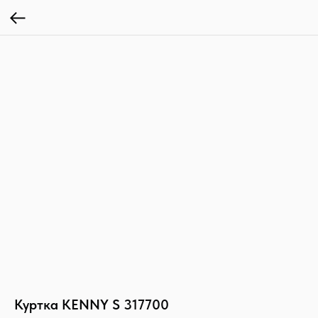
Куртка KENNY S 317700