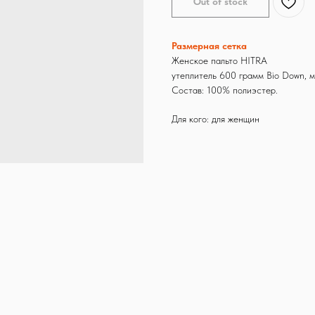
Out of stock
Размерная сетка
Женское пальто HITRA
утеплитель 600 грамм Bio Down,
Состав: 100% полиэстер.
Для кого: для женщин