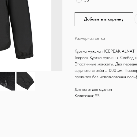
58
Добавить в корзину
Размерная сетка
Куртка мужская ICEPEAK ALNAT
Icepeak Куртка мужчины. Свободн
Эластичные манжеты. Два передни
водяного столба 5 000 мм. Пароп
пропитка без использования поли
Для кого: для мужчин
Коллекция: SS